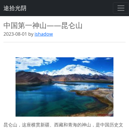
途拾光阴
中国第一神山——昆仑山
2023-08-01 by
ishadow
昆仑山，这座横贯新疆、西藏和青海的神山，是中国历史文