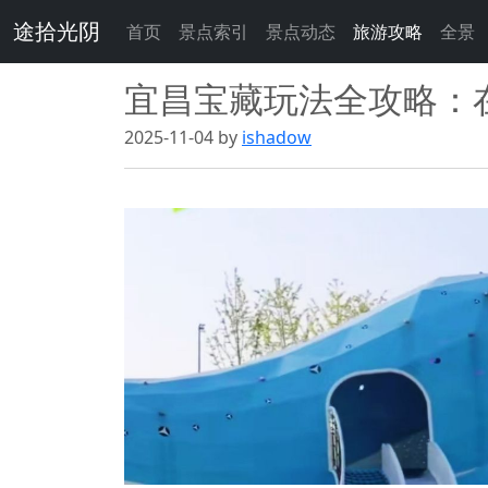
途拾光阴
首页
景点索引
景点动态
旅游攻略
全景
宜昌宝藏玩法全攻略：
2025-11-04 by
ishadow