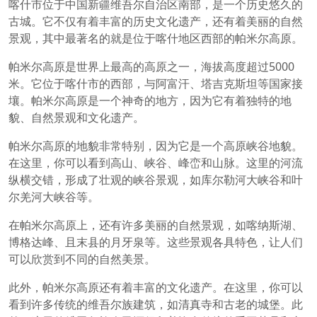
喀什市位于中国新疆维吾尔自治区南部，是一个历史悠久的
古城。它不仅有着丰富的历史文化遗产，还有着美丽的自然
景观，其中最著名的就是位于喀什地区西部的帕米尔高原。
帕米尔高原是世界上最高的高原之一，海拔高度超过5000
米。它位于喀什市的西部，与阿富汗、塔吉克斯坦等国家接
壤。帕米尔高原是一个神奇的地方，因为它有着独特的地
貌、自然景观和文化遗产。
帕米尔高原的地貌非常特别，因为它是一个高原峡谷地貌。
在这里，你可以看到高山、峡谷、峰峦和山脉。这里的河流
纵横交错，形成了壮观的峡谷景观，如库尔勒河大峡谷和叶
尔羌河大峡谷等。
在帕米尔高原上，还有许多美丽的自然景观，如喀纳斯湖、
博格达峰、且末县的月牙泉等。这些景观各具特色，让人们
可以欣赏到不同的自然美景。
此外，帕米尔高原还有着丰富的文化遗产。在这里，你可以
看到许多传统的维吾尔族建筑，如清真寺和古老的城堡。此