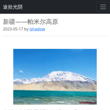
途拾光阴
新疆——帕米尔高原
2023-05-17 by
ishadow