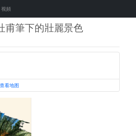
視頻
杜甫筆下的壯麗景色
查看地图