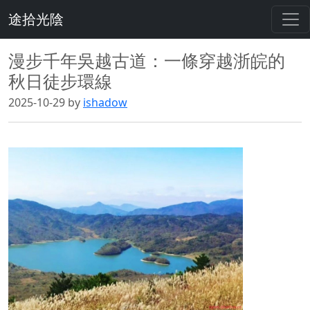
途拾光陰
漫步千年吳越古道：一條穿越浙皖的
秋日徒步環線
2025-10-29 by
ishadow