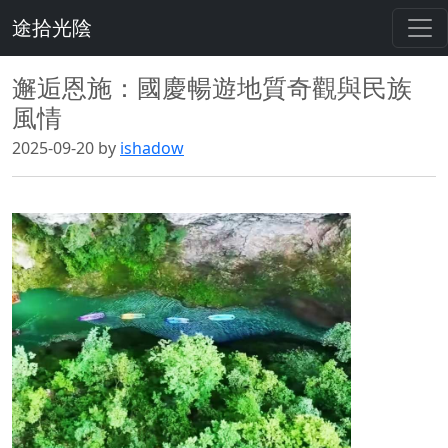
途拾光陰
邂逅恩施：國慶暢遊地質奇觀與民族
風情
2025-09-20 by
ishadow