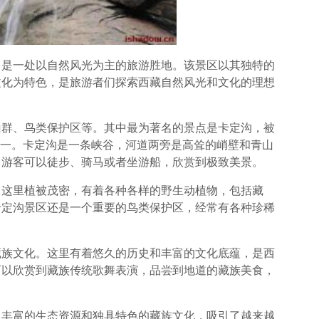
，是一处以自然风光为主的旅游胜地。该景区以其独特的
文化为特色，是旅游者们探索西藏自然风光和文化的理想
山群、鸟类保护区等。其中最为著名的景点是卡定沟，被
路之一。卡定沟是一条峡谷，河道两旁是高耸的峭壁和青山
，游客可以徒步、骑马或者坐游船，欣赏到极致美景。
。这里植被茂密，有着各种各样的野生动植物，包括藏
卡定沟景区还是一个重要的鸟类保护区，经常有各种珍稀
藏族文化。这里有着悠久的历史和丰富的文化底蕴，是西
可以欣赏到藏族传统歌舞表演，品尝到地道的藏族美食，
、丰富的生态资源和独具特色的藏族文化，吸引了越来越