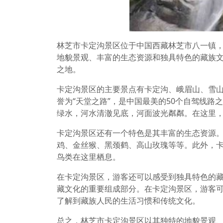
林芝市卡定沟景区位于中国西藏林芝市八一镇
地貌景观、丰富的生态资源和独具特色的藏族
之地。
卡定沟景区的主要景点有卡定沟、峨眉山、雪
誉为“天堂之路”，是中国最美的50个自驾线
绿水，河水清澈见底，河面波光粼粼。在这里
卡定沟景区还有一个特色是其丰富的生态资源
鸡、金丝猴、黑颈鹤、高山玫瑰等等。此外，
鸟类在这里栖息。
在卡定沟景区，游客还可以感受到独具特色的
藏文化的重要组成部分。在卡定沟景区，游客
了解到藏族人民的生活习惯和传统文化。
总之，林芝市卡定沟景区以其独特的地貌景观