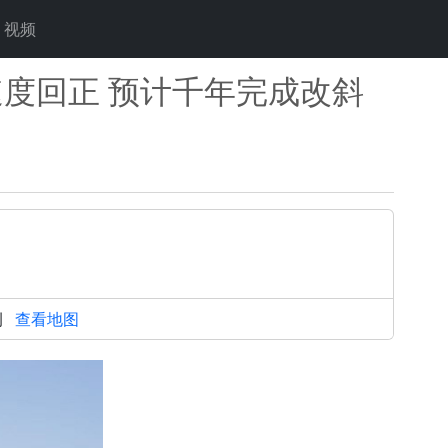
视频
度回正 预计千年完成改斜
侧
查看地图