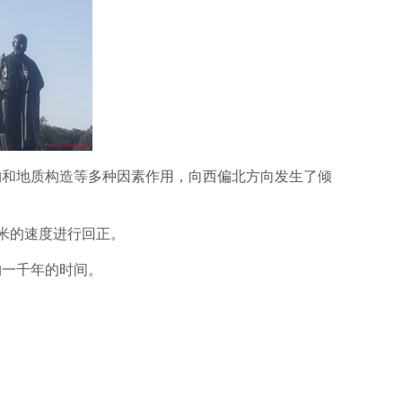
构和地质构造等多种因素作用，向西偏北方向发生了倾
米的速度进行回正。
约一千年的时间。