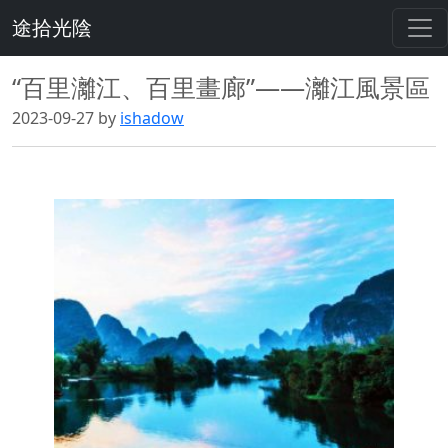
途拾光陰
“百里灕江、百里畫廊”——灕江風景區
2023-09-27 by
ishadow