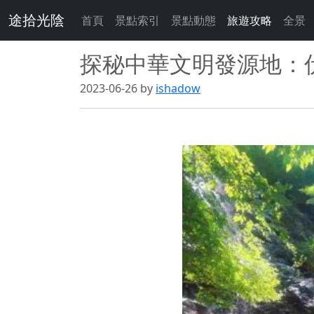
途拾光陰
首頁
景點索引
景點動態
旅遊攻略
全景
探秘中華文明發源地：
2023-06-26 by
ishadow