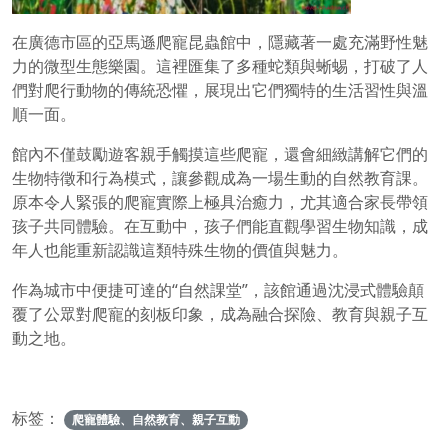
在廣德市區的亞馬遜爬寵昆蟲館中，隱藏著一處充滿野性魅
力的微型生態樂園。這裡匯集了多種蛇類與蜥蜴，打破了人
們對爬行動物的傳統恐懼，展現出它們獨特的生活習性與溫
順一面。
館內不僅鼓勵遊客親手觸摸這些爬寵，還會細緻講解它們的
生物特徵和行為模式，讓參觀成為一場生動的自然教育課。
原本令人緊張的爬寵實際上極具治癒力，尤其適合家長帶領
孩子共同體驗。在互動中，孩子們能直觀學習生物知識，成
年人也能重新認識這類特殊生物的價值與魅力。
作為城市中便捷可達的“自然課堂”，該館通過沈浸式體驗顛
覆了公眾對爬寵的刻板印象，成為融合探險、教育與親子互
動之地。
标签：
爬寵體驗、自然教育、親子互動