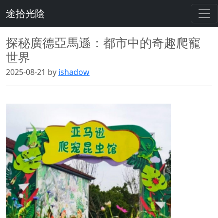
途拾光陰
探秘廣德亞馬遜：都市中的奇趣爬寵
世界
2025-08-21 by
ishadow