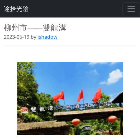
途拾光陰
柳州市——雙龍溝
2023-05-19 by
ishadow