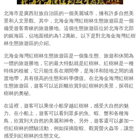
北海市是廣西壯族自治區的一個美麗城市，擁有許多自然美
景和人文景觀。其中，北海金海灣紅樹林生態旅遊區是一個
備受遊客青睞的旅遊勝地。這個生態旅遊區位於北海市北部
的銀海區，佔地面積約為1.2萬畝。以下是對北海金海灣紅樹
林生態旅遊區的介紹。
北海金海灣紅樹林生態旅遊區是一個集生態、旅遊和休閒為
一體的旅遊勝地，它的最大特點就是紅樹林。紅樹林是一種
特殊的植被，它只能生長在潮間帶，是海洋和陸地之間的過
渡地帶，具有很高的生態和科學價值。在北海金海灣紅樹林
生態旅遊區，遊客可以近距離欣賞到紅樹林的美景，探尋紅
樹林的奧秘。
在這裡，遊客可以乘坐小船穿越紅樹林，感受大自然的魅
力。在小船上，遊客可以看到眾多的魚、蝦、蟹和各種海
鳥，欣賞到大自然的美麗和神奇。另外，遊客還可以參加一
些紅樹林的體驗活動，例如採摘龍蝦、觀賞螢火蟲等，讓您
感受到紅樹林的生態文化。