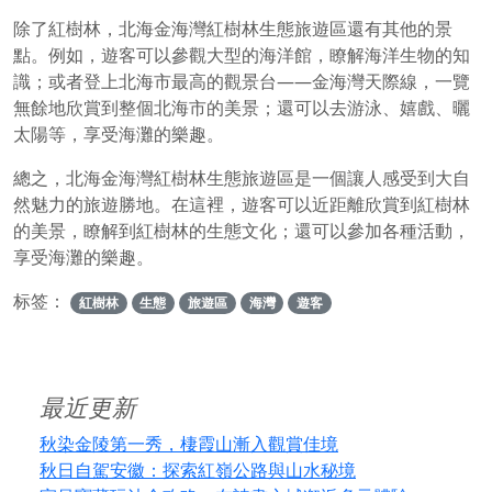
除了紅樹林，北海金海灣紅樹林生態旅遊區還有其他的景
點。例如，遊客可以參觀大型的海洋館，瞭解海洋生物的知
識；或者登上北海市最高的觀景台——金海灣天際線，一覽
無餘地欣賞到整個北海市的美景；還可以去游泳、嬉戲、曬
太陽等，享受海灘的樂趣。
總之，北海金海灣紅樹林生態旅遊區是一個讓人感受到大自
然魅力的旅遊勝地。在這裡，遊客可以近距離欣賞到紅樹林
的美景，瞭解到紅樹林的生態文化；還可以參加各種活動，
享受海灘的樂趣。
标签：
紅樹林
生態
旅遊區
海灣
遊客
最近更新
秋染金陵第一秀，棲霞山漸入觀賞佳境
秋日自駕安徽：探索紅嶺公路與山水秘境