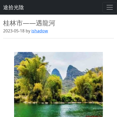
途拾光陰
桂林市——遇龍河
2023-05-18 by
ishadow