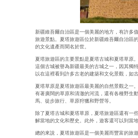
新疆維吾爾自治區是一個美麗的地方，有許多
旅遊景點。夏塔旅遊區位於新疆維吾爾自治區的
的文化遺產而聞名於世。
夏塔旅遊區的主要景點是夏塔古城和夏塔草原
這個古城被譽為新疆最美的古城之一，因其獨
以在這裡看到許多古老的建築和文化景觀，如
夏塔草原是夏塔旅遊區最美麗的自然景觀之一。
有著廣闊的草原和清澈的河流，還有各種野生
馬、徒步旅行、草原狩獵和野營等。
除了夏塔古城和夏塔草原，夏塔旅遊區還有一
解當地的文化和歷史。此外，遊客還可以到當
總的來說，夏塔旅遊區是一個美麗而豐富的旅