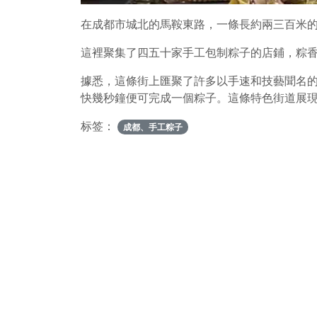
在成都市城北的馬鞍東路，一條長約兩三百米
這裡聚集了四五十家手工包制粽子的店鋪，粽
據悉，這條街上匯聚了許多以手速和技藝聞名
快幾秒鐘便可完成一個粽子。這條特色街道展
标签：
成都、手工粽子