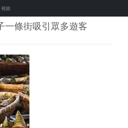
視頻
子一條街吸引眾多遊客