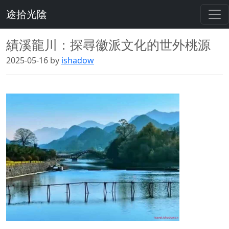
途拾光陰
績溪龍川：探尋徽派文化的世外桃源
2025-05-16 by
ishadow