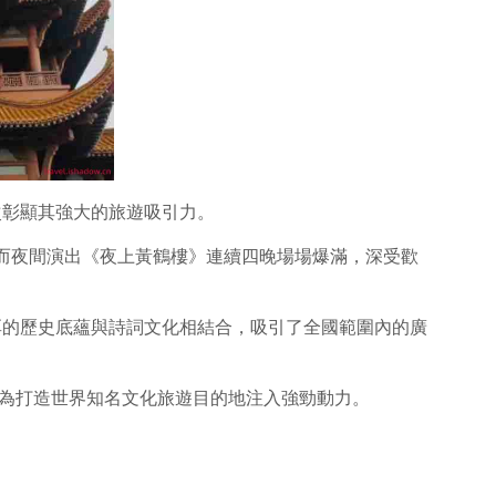
次彰顯其強大的旅遊吸引力。
，而夜間演出《夜上黃鶴樓》連續四晚場場爆滿，深受歡
厚的歷史底蘊與詩詞文化相結合，吸引了全國範圍內的廣
，為打造世界知名文化旅遊目的地注入強勁動力。