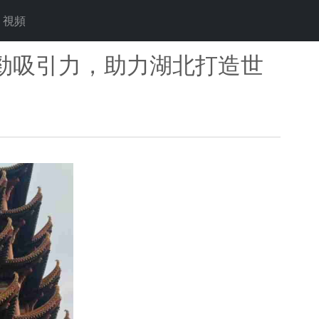
視頻
勁吸引力，助力湖北打造世