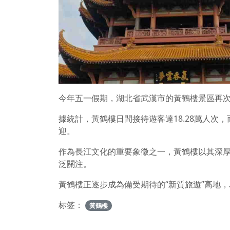
今年五一假期，湖北省武漢市的黃鶴樓景區再
據統計，黃鶴樓日間接待遊客達18.28萬人次
迎。
作為長江文化的重要象徵之一，黃鶴樓以其深
泛關注。
黃鶴樓正逐步成為備受期待的“新質旅遊”高地
标签：
黃鶴樓