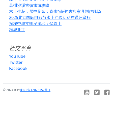
苏州沙溪古镇旅游攻略
木上生花，器中见智：直击“仙作”古典家具制作现场
2025北京国际电影节水上红毯活动在通州举行
探秘中华文明发源地：伏羲山
稻城亚丁
社交平台
YouTube
Twitter
Facebook
© 2024 ICP:
豫ICP备12023157号-1