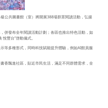
市各級公共圖書館（室）將開展388場群眾閱讀活動，弘揚
盛典，併發布全年閱讀活動計劃；各區也推出特色活動，如
典 悅豐台”啓動儀式。
示等多種形式，同時科技賦能提升體驗，例如AI館員服
讓書香飄進社區，貼近市民生活，滿足不同群體需求，全