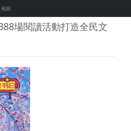
視頻
388場閱讀活動打造全民文