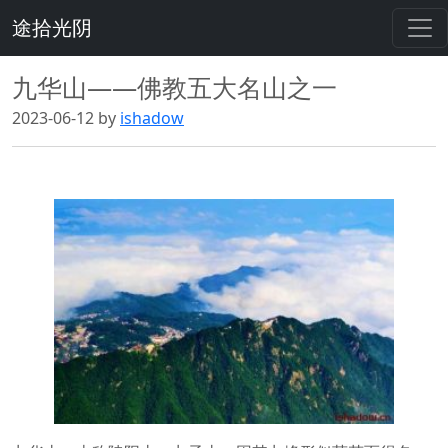
途拾光阴
九华山——佛教五大名山之一
2023-06-12 by
ishadow