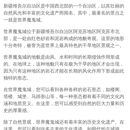
新疆维吾尔自治区是中国西北部的一个自治区，以其壮丽的
自然风光和丰富的文化遗产而闻名。其中，最著名的景点之
一就是世界魔鬼城。
世界魔鬼城位于新疆维吾尔自治区阿克苏地区阿克苏市北
部，是一处由红色砂岩和泥岩构成的地貌奇观。这里的地形
十分奇特，被誉为是世界上最具特色的干旱地区景观之一。
世界魔鬼城的地貌是由风、水和时间的长期侵蚀作用形成
的。在地球上，这种地貌只有在极为干旱的地区才会出现，
因为只有这种地区的岩石才能在长期的风化作用下形成如此
独特的形态。
在世界魔鬼城，您可以看到各种各样的岩石形态，如楼阁、
塔楼、城堡、马蹄形山等，每一种形态都有着不同的文化内
涵和地质意义。在这里，您可以感受到自然的巨大力量和历
史的厚重感。
除了自然景观，世界魔鬼城还有着丰富的历史文化遗产。在
这里，您可以看到许多古老的文化遗迹，如明代的古城墙、