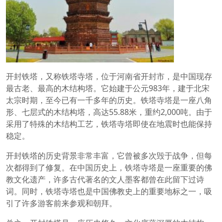
开封铁塔，又称铁塔寺塔，位于河南省开封市，是中国现存
最古老、最高的木结构塔。它始建于公元983年，建于北宋
太宗时期，至今已有一千多年的历史。铁塔寺塔是一座八角
形、七层式的木结构塔，高达55.88米，重约2,000吨。由于
采用了特殊的木结构工艺，铁塔寺塔即使在地震时也能保持
稳定。
开封铁塔的历史背景非常丰富，它曾被多次毁于战争，但每
次都得到了修复。在中国历史上，铁塔寺塔是一座重要的佛
教文化遗产，许多古代著名的文人墨客都曾在此留下过诗
词。同时，铁塔寺塔也是中国佛教史上的重要地标之一，吸
引了许多游客前来参观和朝拜。