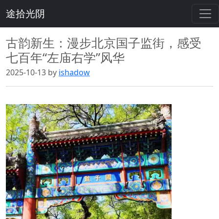
途拾光阴
古韵新生：漫步北京国子监街，感受
七百年“左庙右学”风华
2025-10-13 by
ishadow