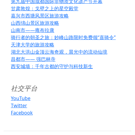
第九届中国成都国际非物质文化遗产节开幕
甘肃敦煌：戈壁之上的星空殿堂
嘉兴市西塘风景区旅游攻略
山西绵山景区旅游攻略
山南市——雍布拉康
骑行者的朝圣之旅：妙峰山路限时免费领“喜骑令”
天津大学的旅游攻略
湖北大洪山金顶云海奇观，晨光中的流动仙境
昌都市—— 强巴林寺
西安城墙：千年古都的守护与科技新生
社交平台
YouTube
Twitter
Facebook