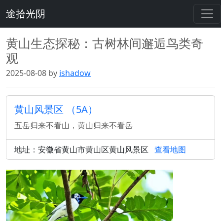
途拾光阴
黄山生态探秘：古树林间邂逅鸟类奇
观
2025-08-08 by
ishadow
黄山风景区 （5A）
五岳归来不看山，黄山归来不看岳
地址：安徽省黄山市黄山区黄山风景区
查看地图