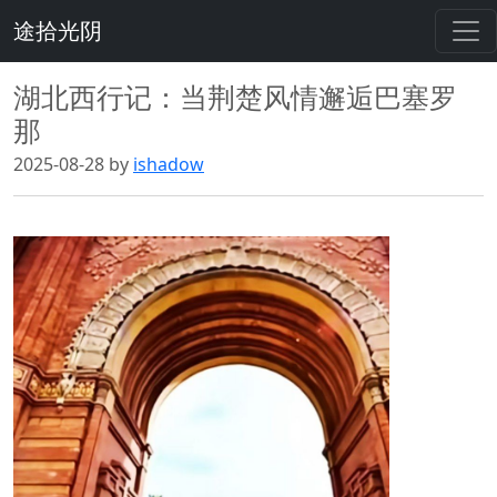
途拾光阴
湖北西行记：当荆楚风情邂逅巴塞罗
那
2025-08-28 by
ishadow