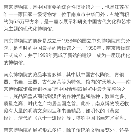
南京博物院，是中国重要的综合性博物馆之一，也是江苏省
唯一一家国家一级博物馆，位于南京市中华门外，占地面积
约为6.5万平方米，是一座以展示和研究中国古代文化和艺术
为主题的现代化博物馆。
南京博物院的前身是成立于1933年的国立中央博物院南京分
院，是当时的中国最早的博物馆之一。1950年，南京博物院
正式成立，并于1999年完成了新馆的建设，成为一座现代化
的博物馆。
南京博物院的藏品丰富多样，其中以中国古代陶瓷、青铜
器、书画、玉器、古代家具等为特色。馆内的“天地人——南
京博物院馆藏青铜器展”是中国青铜器展览中最为完整的之
一，展品涵盖从商代到汉代的各种类型和品种，数量之多、
质量之高、时代之广均居全国之首。此外，南京博物院还收
藏有大量的明清文房四宝和书画精品，如明代的《黄庭
经》、清代的《八十一难经》等，堪称中国书画艺术宝库。
南京博物院的展览形式多样，除了传统的文物展览外，还举