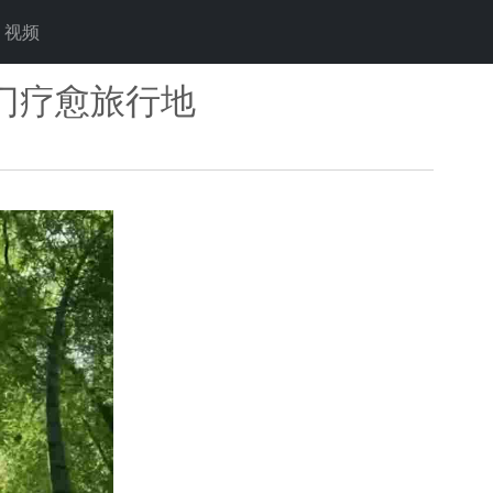
视频
门疗愈旅行地