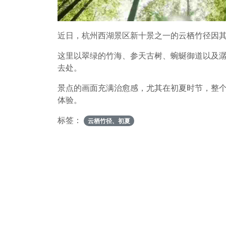
近日，杭州西湖景区新十景之一的云栖竹径因
这里以翠绿的竹海、参天古树、蜿蜒御道以及
去处。
景点的画面充满治愈感，尤其在初夏时节，整
体验。
标签：
云栖竹径、初夏