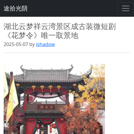
途拾光阴
湖北云梦祥云湾景区成古装微短剧
《花梦令》唯一取景地
2025-05-07 by
ishadow