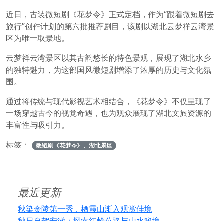
近日，古装微短剧《花梦令》正式定档，作为“跟着微短剧去
旅行”创作计划的第六批推荐剧目，该剧以湖北云梦祥云湾景
区为唯一取景地。
云梦祥云湾景区以其古韵悠长的特色景观，展现了湖北水乡
的独特魅力，为这部国风微短剧增添了浓厚的历史与文化氛
围。
通过将传统与现代影视艺术相结合，《花梦令》不仅呈现了
一场穿越古今的视觉奇遇，也为观众展现了湖北文旅资源的
丰富性与吸引力。
标签：
微短剧《花梦令》、湖北景区
最近更新
秋染金陵第一秀，栖霞山渐入观赏佳境
秋日自驾安徽：探索红岭公路与山水秘境