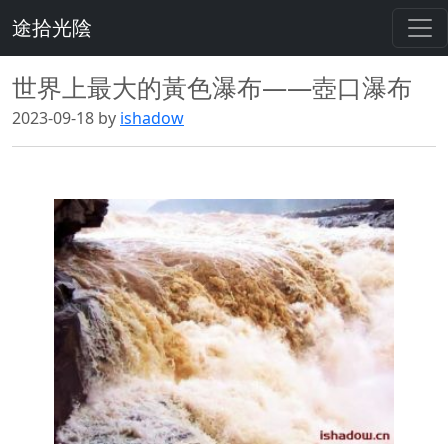
途拾光陰
世界上最大的黃色瀑布——壺口瀑布
2023-09-18 by
ishadow