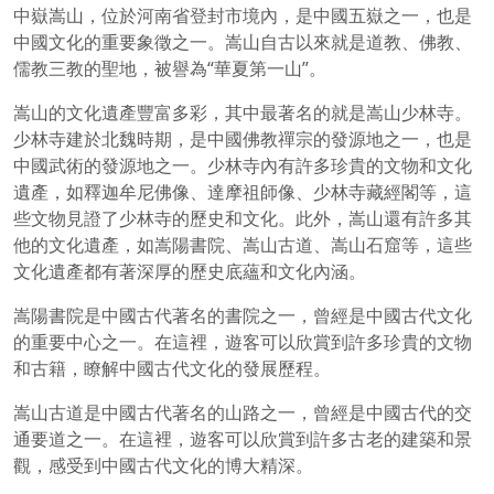
中嶽嵩山，位於河南省登封市境內，是中國五嶽之一，也是
中國文化的重要象徵之一。嵩山自古以來就是道教、佛教、
儒教三教的聖地，被譽為“華夏第一山”。
嵩山的文化遺產豐富多彩，其中最著名的就是嵩山少林寺。
少林寺建於北魏時期，是中國佛教禪宗的發源地之一，也是
中國武術的發源地之一。少林寺內有許多珍貴的文物和文化
遺產，如釋迦牟尼佛像、達摩祖師像、少林寺藏經閣等，這
些文物見證了少林寺的歷史和文化。此外，嵩山還有許多其
他的文化遺產，如嵩陽書院、嵩山古道、嵩山石窟等，這些
文化遺產都有著深厚的歷史底蘊和文化內涵。
嵩陽書院是中國古代著名的書院之一，曾經是中國古代文化
的重要中心之一。在這裡，遊客可以欣賞到許多珍貴的文物
和古籍，瞭解中國古代文化的發展歷程。
嵩山古道是中國古代著名的山路之一，曾經是中國古代的交
通要道之一。在這裡，遊客可以欣賞到許多古老的建築和景
觀，感受到中國古代文化的博大精深。