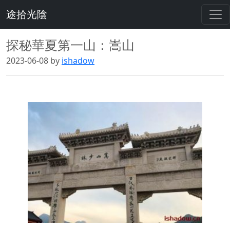
途拾光陰
探秘華夏第一山：嵩山
2023-06-08 by
ishadow