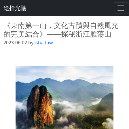
途拾光陰
《東南第一山，文化古蹟與自然風光
的完美結合》——探秘浙江雁蕩山
2023-06-02 by
ishadow