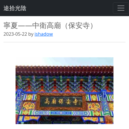
途拾光陰
寧夏——中衛高廟（保安寺）
2023-05-22 by
ishadow