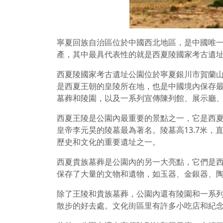
寧夏回族自治區位於中國西北地區，是中國唯
產，其中最具代表性的就是西夏陵國家考古遺
西夏陵國家考古遺址公園位於寧夏銀川市賀蘭
是西夏王朝的皇陵所在地，也是中國境內保存
墓葬和陵園，以及一系列宣傳陳列館、展示廳
西夏王陵是公園內最重要的景點之一，它是西夏
皇帝李元昊的陵墓最為著名。陵墓高13.7米，
歷史和文化的重要遺址之一。
西夏貴族墓葬是公園內的另一大亮點，它們是
保存了大量的文物和遺物，如玉器、金銀器、
除了王陵和貴族墓葬，公園內還有陵園和一系
散步的好去處。文化街區里有許多小吃店和紀