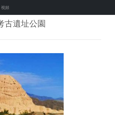
視頻
考古遺址公園