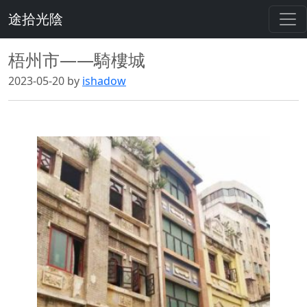
途拾光陰
梧州市——騎樓城
2023-05-20 by
ishadow