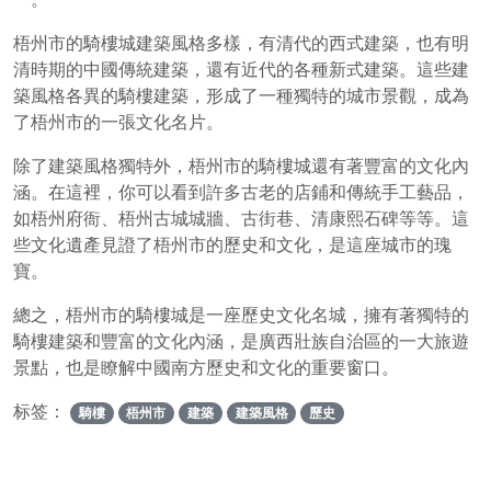
梧州市的騎樓城建築風格多樣，有清代的西式建築，也有明
清時期的中國傳統建築，還有近代的各種新式建築。這些建
築風格各異的騎樓建築，形成了一種獨特的城市景觀，成為
了梧州市的一張文化名片。
除了建築風格獨特外，梧州市的騎樓城還有著豐富的文化內
涵。在這裡，你可以看到許多古老的店鋪和傳統手工藝品，
如梧州府衙、梧州古城城牆、古街巷、清康熙石碑等等。這
些文化遺產見證了梧州市的歷史和文化，是這座城市的瑰
寶。
總之，梧州市的騎樓城是一座歷史文化名城，擁有著獨特的
騎樓建築和豐富的文化內涵，是廣西壯族自治區的一大旅遊
景點，也是瞭解中國南方歷史和文化的重要窗口。
标签：
騎樓
梧州市
建築
建築風格
歷史