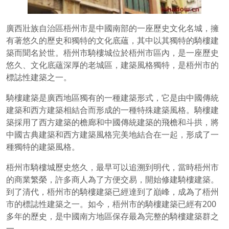
廣西壯族自治區梧州市是中國南部的一座歷史文化名城，擁
有著悠久的歷史和獨特的文化底蘊，其中以其獨特的騎樓建
築而聞名於世。梧州市騎樓城位於梧州市區內，是一座歷史
悠久、文化底蘊深厚的老城區，建築風格獨特，是梧州市的
標誌性建築之一。
騎樓建築是廣西地區獨有的一種建築形式，它是由中國傳統
建築和西方建築相結合而形成的一種特殊建築風格。騎樓建
築採用了西方建築的檐廊和中國傳統建築的飛檐和斗拱，將
中國古典建築和西方建築風格完美地結合在一起，形成了一
種獨特的建築風格。
梧州市騎樓城歷史悠久，最早可以追溯到明代，當時梧州市
的商業繁榮，許多商人為了方便交易，開始修建騎樓建築。
到了清代，梧州市的騎樓建築已經達到了巔峰，成為了梧州
市的標誌性建築之一。如今，梧州市的騎樓建築已經有200
多年的歷史，是中國南方地區保存最為完整的騎樓建築群之
一。