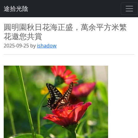
途拾光陰
圓明園秋日花海正盛，萬余平方米繁
花邀您共賞
2025-09-25 by
ishadow