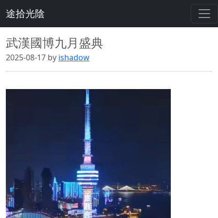
途拾光陰
武漢國博九月盛典
2025-08-17 by
ishadow