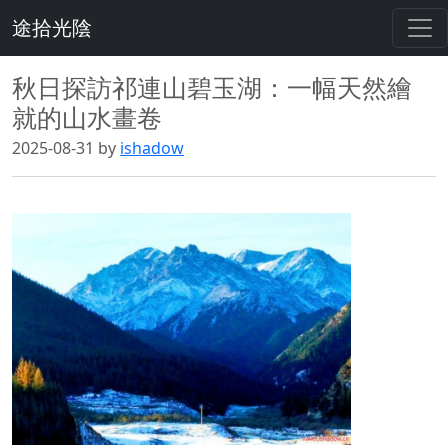
途拾光陰
秋日探訪祁連山碧玉湖：一幅天然繪
就的山水畫卷
2025-08-31 by
ishadow