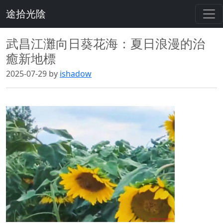
途拾光陰
武昌江灘向日葵花海：夏日浪漫的治
癒新地標
2025-07-29 by
ishadow