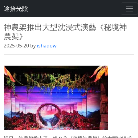
途拾光陰
神農架推出大型沈浸式演藝《秘境神
農架》
2025-05-20 by
ishadow