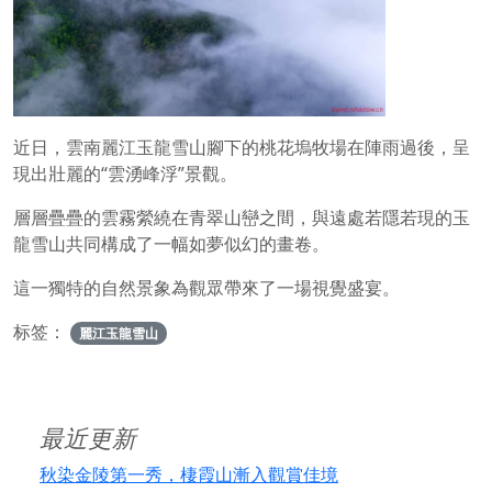
近日，雲南麗江玉龍雪山腳下的桃花塢牧場在陣雨過後，呈
現出壯麗的“雲湧峰浮”景觀。
層層疊疊的雲霧縈繞在青翠山巒之間，與遠處若隱若現的玉
龍雪山共同構成了一幅如夢似幻的畫卷。
這一獨特的自然景象為觀眾帶來了一場視覺盛宴。
标签：
麗江玉龍雪山
最近更新
秋染金陵第一秀，棲霞山漸入觀賞佳境