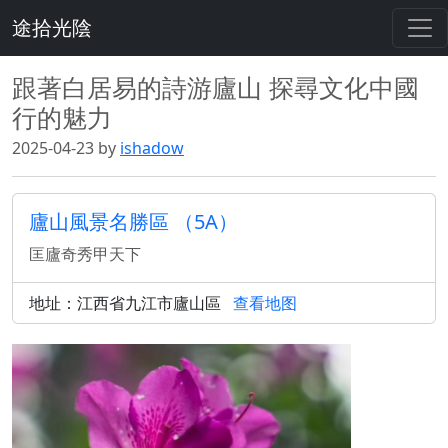
途拾光陰
跟著白居易的詩游廬山 探尋文化中國
行的魅力
2025-04-23 by
ishadow
廬山風景名勝區 （5A）
匡廬奇秀甲天下
地址：江西省九江市廬山區
查看地图