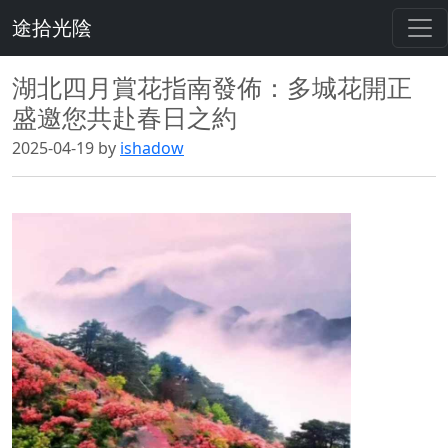
途拾光陰
湖北四月賞花指南發佈：多城花開正
盛邀您共赴春日之約
2025-04-19 by
ishadow