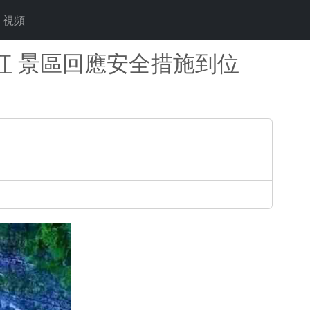
視頻
紅 景區回應安全措施到位