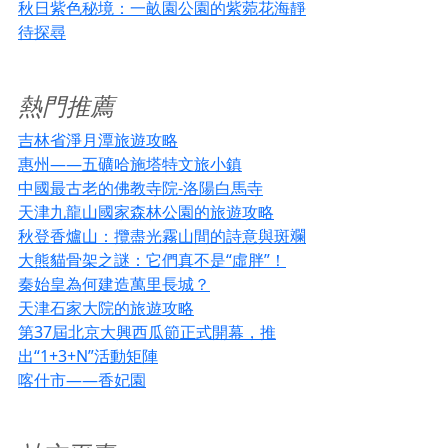
秋日紫色秘境：一畝園公園的紫菀花海靜
待探尋
熱門推薦
吉林省淨月潭旅遊攻略
惠州——五礦哈施塔特文旅小鎮
中國最古老的佛教寺院-洛陽白馬寺
天津九龍山國家森林公園的旅遊攻略
秋登香爐山：攬盡光霧山間的詩意與斑斕
大熊貓骨架之謎：它們真不是“虛胖”！
秦始皇為何建造萬里長城？
天津石家大院的旅遊攻略
第37屆北京大興西瓜節正式開幕，推
出“1+3+N”活動矩陣
喀什市——香妃園