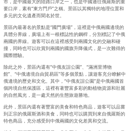
市，是中國最大的陸路口岸之一，也是中國通往俄羅斯的重
要口岸，素有“東方門戶”之稱。景區以其獨特的地理位置和
多元的文化遺產而聞名於世。
景區內最著名的景點是“國門廣場”，這裡是中俄兩國邊境的
具體分界線，廣場上有一根標誌性的鋼桿，分別標記了中俄
兩國的界線。遊客可以在這裡感受到兩國文化的交融和碰
撞，同時也可以欣賞到兩國的國旗升降儀式，是一次難得的
國際體驗。
除此之外，景區內還有“中俄友誼公園”、“滿洲里博物
館”、“中俄邊境自由貿易區”等多個景點，讓遊客充分瞭解中
俄邊境的歷史和文化。其中，“中俄友誼公園”是中俄兩國首
個跨境自然保護區，這裡有著豐富多彩的動植物資源和壯麗
的自然風光，是一處天然的生態旅遊勝地。
此外，景區內還有著豐富的美食和特色商品，遊客可以品嘗
到正宗的俄羅斯酒和美食，同時也可以購買到來自俄羅斯的
特色商品，充分感受到中俄兩國的文化差異和交流。