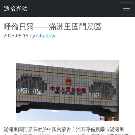
途拾光陰
呼倫貝爾——滿洲里國門景區
2023-05-15 by
ishadow
滿洲里國門景區位於中國內蒙古自治區呼倫貝爾市滿洲里