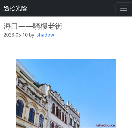
途拾光陰
海口——騎樓老街
2023-05-10 by
ishadow