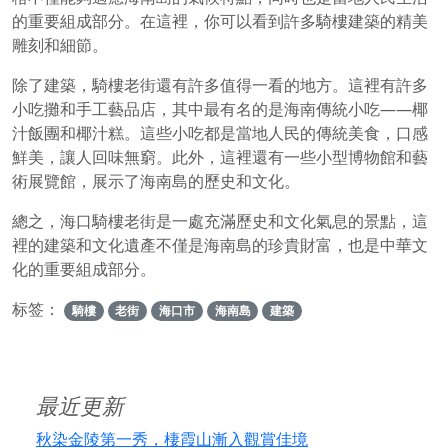
的重要組成部分。在這裡，你可以看到許多騎樓建築的精美
雕刻和細節。
除了建築，騎樓老街還有許多值得一看的地方。這裡有許多
小吃攤和手工藝品店，其中最有名的是海南傳統小吃——椰
汁飯團和椰汁糕。這些小吃都是當地人民的傳統美食，口感
鮮美，讓人回味無窮。此外，這裡還有一些小型博物館和藝
術展覽館，展示了海南島的歷史和文化。
總之，海口騎樓老街是一處充滿歷史和文化氣息的景點，這
裡的建築和文化遺產不僅是海南島的珍貴財富，也是中華文
化的重要組成部分。
标签：
騎樓
老街
海口市
海南島
建築
最近更新
秋染金陵第一秀，棲霞山漸入觀賞佳境