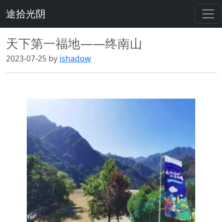
途拾光阴
天下第一福地——终南山
2023-07-25 by
ishadow