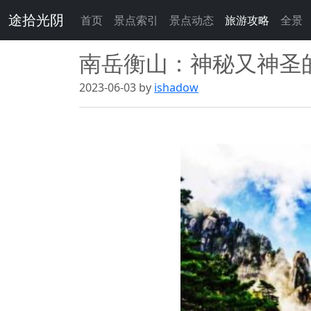
途拾光阴
首页
景点索引
景点动态
旅游攻略
全景
南岳衡山：神秘又神圣
2023-06-03 by
ishadow