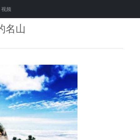
视频
的名山