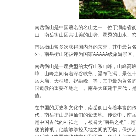
南岳衡山是中国著名的名山之一，位于湖南省
山。南岳衡山因其壮美的山势、灵秀的山水、
南岳衡山曾多次获得国内外的荣誉，其中最著
外，南岳衡山还被评为国家AAAAA级旅游景
南岳衡山是一座典型的太行山系山峰，山峰高
嶂，山峰之间有着深谷峡壑，瀑布飞泻，景色
岳大庙、天柱峰、祝融峰、等，其中最为著名
国道教的重要圣地之一。南岳大庙建于唐代，
值。
在中国的历史和文化中，南岳衡山有着丰富的
代，南岳衡山是神仙们的聚集地。传说中，南
是中国古代的神祇之一，被誉为“南岳之祖”，
秘的神祇，他能够掌控天地之间的万物，保护