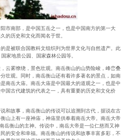
衡阳市南部，是中国五岳之一，也是中国南方的第一大
悠久的历史和文化而闻名于世。
名的是被联合国教科文组织列为世界文化与自然遗产。此
区、国家地质公园、国家森林公园等。
峻，云雾缭绕，景色壮观。南岳衡山的山势险峻，峰峦叠
十分壮观。同时，南岳衡山还有着许多著名的景点，如南
的是南岳大庙。南岳大庙是中国最大的道观之一，也是中
是中国古代建筑的代表之一，具有重要的历史和文化价
传说和故事，南岳衡山的传说可以追溯到古代，据说在古
岳衡山上有一座神庙，神庙里供奉着南岳大帝。南岳大帝
是南岳衡山的主神。传说中，南岳大帝是一位仁慈而又神
人民的安全和幸福。南岳衡山的传说和故事丰富多彩，不