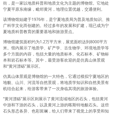
街，是一家以地质科普和地质文化为主题的博物馆。它地处
宁夏平原东南缘，毗邻黄河，地理位置优越，交通便利。
该博物馆始建于1976年，是宁夏地质局为普及地质知识、推
广科学文化而创建的。经过多年的发展和扩建，现已成为宁
夏地质科普教育的重要基地和旅游景点。
博物馆建筑面积约为1.2万平方米，展览面积达到8000平方
米。馆内展示了地质学、矿产学、古生物学、环境地质学等
多个方面的内容，包括大量的地质标本、化石标本、矿物标
本和岩石标本等。其中，最受游客欢迎的是仿真山体景观
和“黄河漂砾”展示区。
仿真山体景观是博物馆的一大特色，它通过模拟宁夏地区的
地貌、山川、河流等自然景观，将地质学知识和自然美景有
机结合起来，给游客带来了一次身临其境的旅游体验。
“黄河漂砾”展示区则展示了黄河流域地区的石头，包括黄河
中游和下游的石头，以及黄河上游的喀斯特地貌石头。这些
石头形态各异、色彩斑斓，给人们带来了视觉上的享受和知