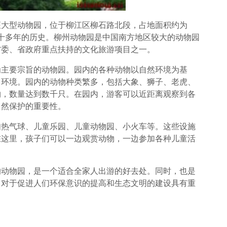
座大型动物园，位于柳江区柳石路北段，占地面积约为
有二十多年的历史。柳州动物园是中国南方地区较大的动物园
省委、省政府重点扶持的文化旅游项目之一。
为主要宗旨的动物园。园内的各种动物以自然环境为基
习环境。园内的动物种类繁多，包括大象、狮子、老虎、
物，数量达到数千只。在园内，游客可以近距离观察到各
自然保护的重要性。
如热气球、儿童乐园、儿童动物园、小火车等。这些设施
在这里，孩子们可以一边观赏动物，一边参加各种儿童活
的动物园，是一个适合全家人出游的好去处。同时，也是
，对于促进人们环保意识的提高和生态文明的建设具有重