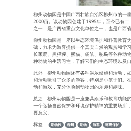
柳州动物园是中国广西壮族自治区柳州市的一
2000亩。该动物园创建于1995年，至今已
之一，是广西省重点文化单位之一，也是广西
柳州动物园是一座以生态环境保护和科普教育
础，力求为游客提供一个真实自然的观赏和学
长颈鹿、黑猩猩、熊猫、袋鼠、鸵鸟等各种动
种动物的生活习性，了解它们的生态环境以及
此外，柳州动物园还有各种娱乐设施和活动，
和活动吸引了众多的游客，特别是小孩子们。
动和游戏，充分体验到动物园的乐趣和趣味。
总之，柳州动物园是一座兼具娱乐和教育功能
一个弘扬自然保护和环境保护精神的重要场所
要意义。
标签：
动物园
柳州
动物
游客
环境保护